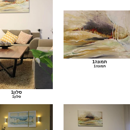
תמונה1
תמונה1
סלון1
סלון1