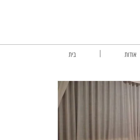
אודות
בית